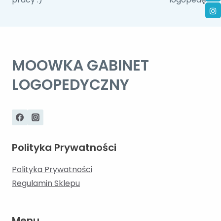
wpisu
MOOWKA GABINET
LOGOPEDYCZNY
Polityka Prywatności
Polityka Prywatności
Regulamin Sklepu
Menu