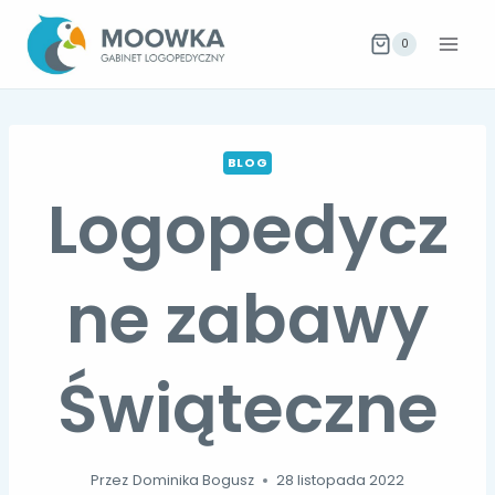
Przejdź
do
0
treści
BLOG
Logopedycz
ne zabawy
Świąteczne
Przez
Dominika Bogusz
28 listopada 2022