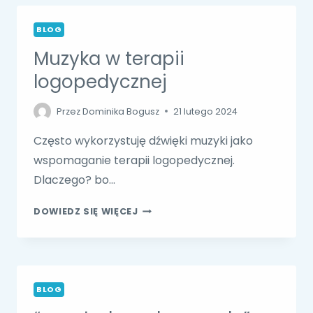
BLOG
Muzyka w terapii
logopedycznej
Przez
Dominika Bogusz
21 lutego 2024
Często wykorzystuję dźwięki muzyki jako
wspomaganie terapii logopedycznej.
Dlaczego? bo…
MUZYKA
DOWIEDZ SIĘ WIĘCEJ
W
TERAPII
LOGOPEDYCZNEJ
BLOG