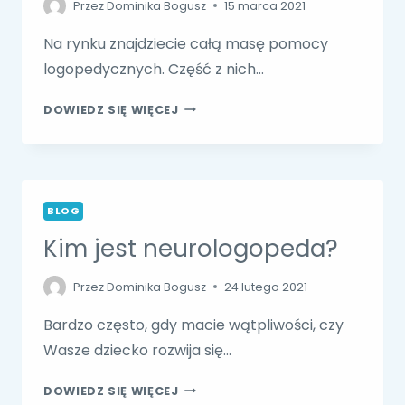
Przez
Dominika Bogusz
15 marca 2021
Na rynku znajdziecie całą masę pomocy
logopedycznych. Część z nich…
LOGOPEDYCZNE
DOWIEDZ SIĘ WIĘCEJ
DIY
BLOG
Kim jest neurologopeda?
Przez
Dominika Bogusz
24 lutego 2021
Bardzo często, gdy macie wątpliwości, czy
Wasze dziecko rozwija się…
KIM
DOWIEDZ SIĘ WIĘCEJ