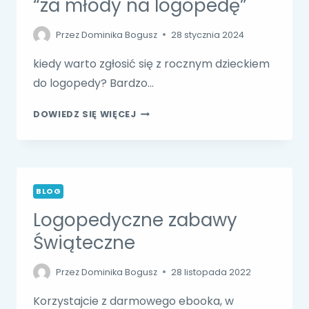
“za młody na logopedę”
Przez
Dominika Bogusz
28 stycznia 2024
kiedy warto zgłosić się z rocznym dzieckiem
do logopedy? Bardzo…
“ZA
DOWIEDZ SIĘ WIĘCEJ
MŁODY
NA
LOGOPEDĘ”
BLOG
Logopedyczne zabawy
Świąteczne
Przez
Dominika Bogusz
28 listopada 2022
Korzystajcie z darmowego ebooka, w