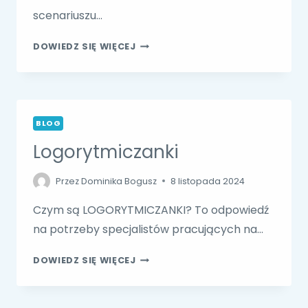
scenariuszu…
PRZYGODY
DOWIEDZ SIĘ WIĘCEJ
RENIFERA
BLOG
Logorytmiczanki
Przez
Dominika Bogusz
8 listopada 2024
Czym są LOGORYTMICZANKI? To odpowiedź
na potrzeby specjalistów pracujących na…
LOGORYTMICZANKI
DOWIEDZ SIĘ WIĘCEJ