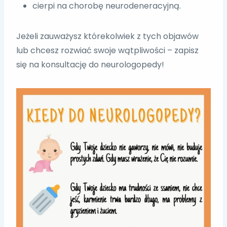
cierpi na chorobę neurodeneracyjną.
Jeżeli zauważysz którekolwiek z tych objawów
lub chcesz rozwiać swoje wątpliwości – zapisz
się na konsultację do neurologopedy!