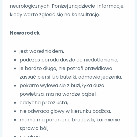
neurologicznych. Poniżej znajdziecie informacje,
kiedy warto zgłosić się na konsultację.
Noworodek
jest wcześniakiem,
podczas porodu doszło do niedotlenienia,
je bardzo długo, nie potrafi prawidłowo
zassać piersi lub butelki, odmawia jedzenia,
pokarm wylewa się z buzi, łyka dużo
powietrza, ma na wardze bąbel,
oddycha przez usta,
nie odwraca głowy w kierunku bodźca,
mama ma poranione brodawki, karmienie
sprawia ból,
nie głuży,