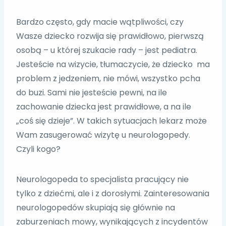
Bardzo często, gdy macie wątpliwości, czy
Wasze dziecko rozwija się prawidłowo, pierwszą
osobą – u której szukacie rady – jest pediatra.
Jesteście na wizycie, tłumaczycie, że dziecko ma
problem z jedzeniem, nie mówi, wszystko pcha
do buzi. Sami nie jesteście pewni, na ile
zachowanie dziecka jest prawidłowe, a na ile
„coś się dzieje”. W takich sytuacjach lekarz może
Wam zasugerować wizytę u neurologopedy.
Czyli kogo?
Neurologopeda to specjalista pracujący nie
tylko z dziećmi, ale i z dorosłymi. Zainteresowania
neurologopedów skupiają się głównie na
zaburzeniach mowy, wynikających z incydentów