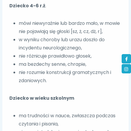
Dziecko 4-6 r.ż
.
mówi niewyraźnie lub bardzo mało, w mowie
nie pojawiają się głoski [sz, ż, cz, dż, r],
w wyniku choroby lub urazu doszło do
incydentu neurologicznego,
nie różnicuje prawidłowo głosek,
ma bezdechy senne, chrapie,
nie rozumie konstrukcji gramatycznych i
zdaniowych.
Dziecko w wieku szkolnym
ma trudności w nauce, zwłaszcza podczas
czytania i pisania,