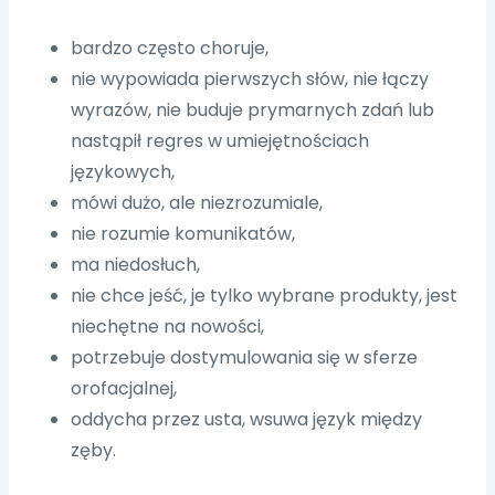
bardzo często choruje,
nie wypowiada pierwszych słów, nie łączy
wyrazów, nie buduje prymarnych zdań lub
nastąpił regres w umiejętnościach
językowych,
mówi dużo, ale niezrozumiale,
nie rozumie komunikatów,
ma niedosłuch,
nie chce jeść, je tylko wybrane produkty, jest
niechętne na nowości,
potrzebuje dostymulowania się w sferze
orofacjalnej,
oddycha przez usta, wsuwa język między
zęby.