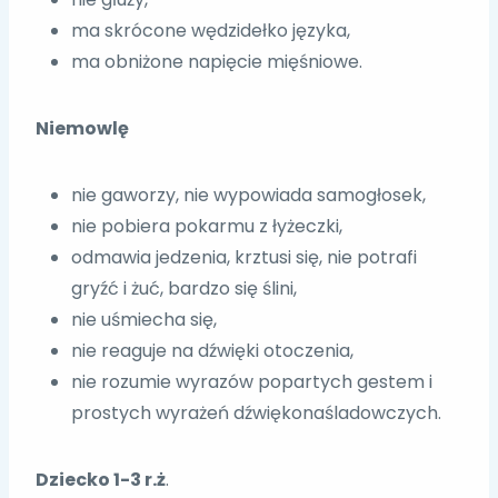
ma skrócone wędzidełko języka,
ma obniżone napięcie mięśniowe.
Niemowlę
nie gaworzy, nie wypowiada samogłosek,
nie pobiera pokarmu z łyżeczki,
odmawia jedzenia, krztusi się, nie potrafi
gryźć i żuć, bardzo się ślini,
nie uśmiecha się,
nie reaguje na dźwięki otoczenia,
nie rozumie wyrazów popartych gestem i
prostych wyrażeń dźwiękonaśladowczych.
Dziecko 1-3 r.ż
.