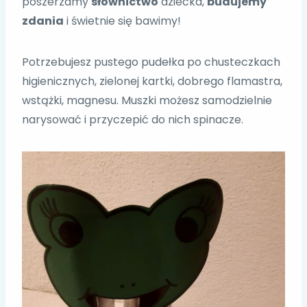
poszerzamy
słownictwo
dziecka,
budujemy
zdania
i świetnie się bawimy!
Potrzebujesz pustego pudełka po chusteczkach
higienicznych, zielonej kartki, dobrego flamastra,
wstążki, magnesu. Muszki możesz samodzielnie
narysować i przyczepić do nich spinacze.