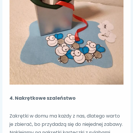
4. Nakrętkowe szaleństwo
Zakrętki w domu ma każdy z nas, dlatego warto
je zbierać, bo przydadzą się do niejednej zabawy.
Naklejamy na nakrętki karteczki z sylabami,