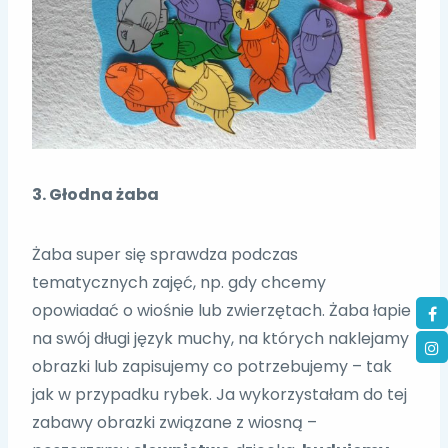
3. Głodna żaba
Żaba super się sprawdza podczas
tematycznych zajęć, np. gdy chcemy
opowiadać o wiośnie lub zwierzętach. Żaba łapie
na swój długi język muchy, na których naklejamy
obrazki lub zapisujemy co potrzebujemy – tak
jak w przypadku rybek. Ja wykorzystałam do tej
zabawy obrazki związane z wiosną –