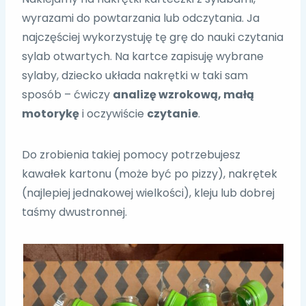
wyrazami do powtarzania lub odczytania. Ja
najczęściej wykorzystuję tę grę do nauki czytania
sylab otwartych. Na kartce zapisuję wybrane
sylaby, dziecko układa nakrętki w taki sam
sposób – ćwiczy
analizę wzrokową, małą
motorykę
i oczywiście
czytanie
.
Do zrobienia takiej pomocy potrzebujesz
kawałek kartonu (może być po pizzy), nakrętek
(najlepiej jednakowej wielkości), kleju lub dobrej
taśmy dwustronnej.