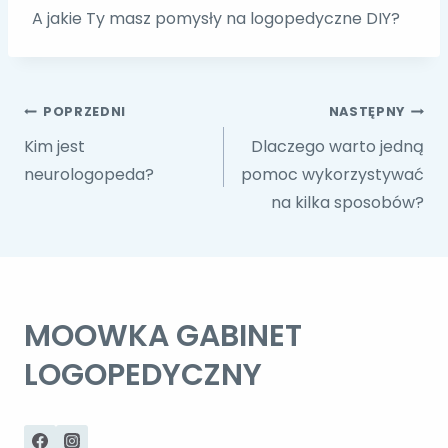
A jakie Ty masz pomysły na logopedyczne DIY?
Nawigacja
POPRZEDNI
NASTĘPNY
Kim jest
Dlaczego warto jedną
wpisu
neurologopeda?
pomoc wykorzystywać
na kilka sposobów?
MOOWKA GABINET
LOGOPEDYCZNY