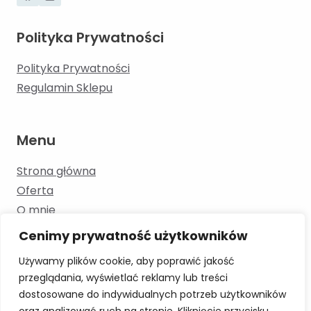
Polityka Prywatności
Polityka Prywatności
Regulamin Sklepu
Menu
Strona główna
Oferta
O mnie
Kontakt
Cenimy prywatność użytkowników
Blog
Używamy plików cookie, aby poprawić jakość
przeglądania, wyświetlać reklamy lub treści
dostosowane do indywidualnych potrzeb użytkowników
Skontaktuj się