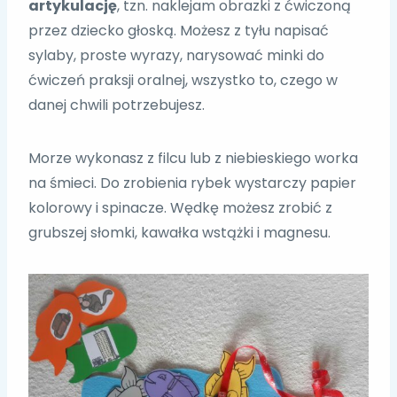
artykulację
, tzn. naklejam obrazki z ćwiczoną
przez dziecko głoską. Możesz z tyłu napisać
sylaby, proste wyrazy, narysować minki do
ćwiczeń praksji oralnej, wszystko to, czego w
danej chwili potrzebujesz.
Morze wykonasz z filcu lub z niebieskiego worka
na śmieci. Do zrobienia rybek wystarczy papier
kolorowy i spinacze. Wędkę możesz zrobić z
grubszej słomki, kawałka wstążki i magnesu.