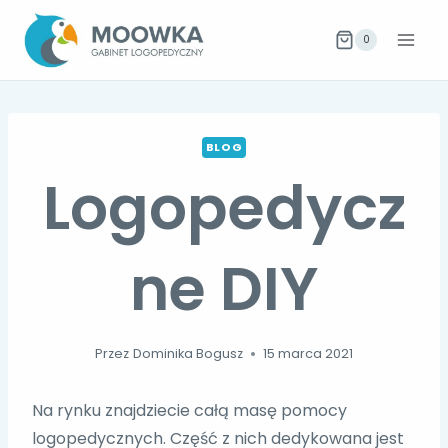
Przejdź
do
0
treści
BLOG
Logopedycz
ne DIY
Przez
Dominika Bogusz
15 marca 2021
Na rynku znajdziecie całą masę pomocy
logopedycznych. Część z nich dedykowana jest