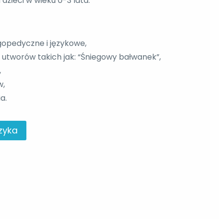
dzieci w wieku 0-3 lata.
gopedyczne i językowe,
 utworów takich jak: “Śniegowy bałwanek”,
,
w,
a.
zyka