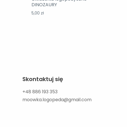
DINOZAURY
5,00
zł
Skontaktuj się
+48 886 193 353
moowka.logopeda@gmail.com