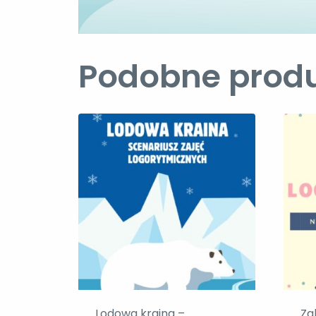
Podobne prod
Lodowa kraina –
Za