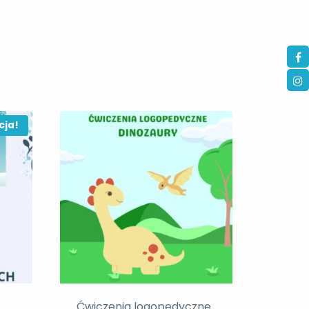
cja!
Ćwiczenia logopedyczne