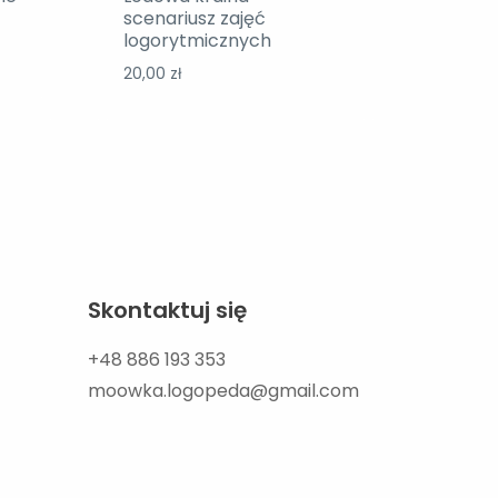
scenariusz zajęć
logorytmicznych
20,00
zł
Skontaktuj się
+48 886 193 353
moowka.logopeda@gmail.com