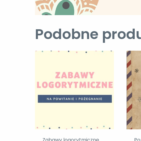
Podobne prod
Zabawy logorytmiczne
Po