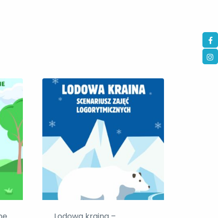
ne
Lodowa kraina –