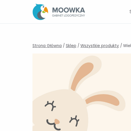
Przejdź
do
treści
Strona Główna
/
Sklep
/
Wszystkie produkty
/
Wie