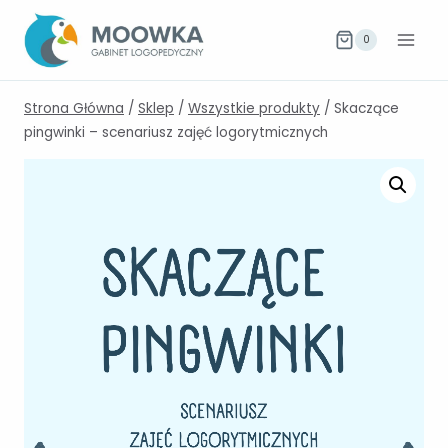
Przejdź
do
0
treści
Strona Główna
/
Sklep
/
Wszystkie produkty
/
Skaczące
pingwinki – scenariusz zajęć logorytmicznych