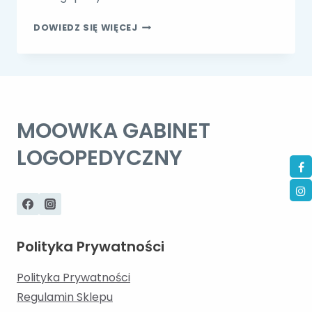
“ZA
DOWIEDZ SIĘ WIĘCEJ
MŁODY
NA
LOGOPEDĘ”
MOOWKA GABINET
LOGOPEDYCZNY
Polityka Prywatności
Polityka Prywatności
Regulamin Sklepu