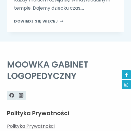
tempie. Dajemy dziecku czas,…
CZY
DOWIEDZ SIĘ WIĘCEJ
TO
OPÓŹNIONY
ROZWÓJ
MOWY?
MOOWKA GABINET
LOGOPEDYCZNY
Polityka Prywatności
Polityka Prywatności